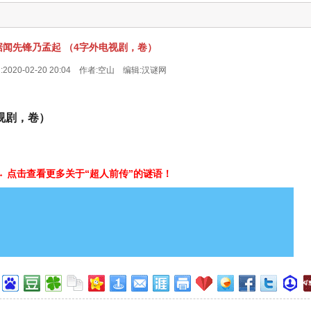
据闻先锋乃孟起 （4字外电视剧，卷）
2020-02-20 20:04 作者:空山 编辑:
汉谜网
视剧，卷）
→ 点击查看更多关于“超人前传”的谜语！