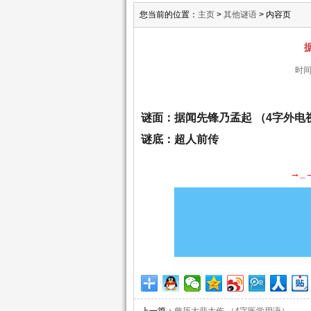
您当前的位置：
主页
>
其他谜语
> 内容页
时间:
谜面：据闻先锋乃孟起 （4字外电
谜底：超人前传
→_