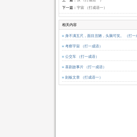
上一篇：
佚 （打成语一）
下一篇：
宇宙 （打成语一）
相关内容
身不满五尺，面目丑陋，头脑可笑。 （打一
考察宇宙 （打一成语）
公交车 （打一成语）
喜剧故事片 （打一成语）
刻板文章 （打成语一）