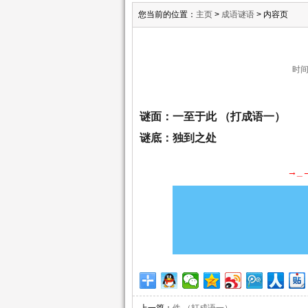
您当前的位置：
主页
>
成语谜语
> 内容页
时间:
谜面：一至于此 （打成语一）
谜底：独到之处
→_