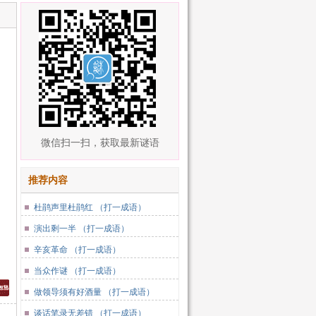
微信扫一扫，获取最新谜语
推荐内容
杜鹃声里杜鹃红 （打一成语）
演出剩一半 （打一成语）
辛亥革命 （打一成语）
当众作谜 （打一成语）
做领导须有好酒量 （打一成语）
谈话笔录无差错 （打一成语）