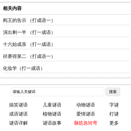
相关内容
阎王的告示 （打成语一）
演出剩一半 （打一成语）
十六始成亲 （打一成语）
径赛得第二 （打成语一）
化妆学（打一成语）
搞笑谜语
儿童谜语
动物谜语
字谜
成语谜语
植物谜语
爱情谜语
灯谜
谜语详解
谜语故事
脑筋急转弯
更多