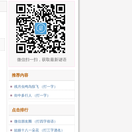
微信扫一扫，获取最新谜语
推荐内容
残月虫鸣鸟惊飞 （打一字）
街中多行人 （打一字）
点击排行
微信朋友圈 （打四字俗语）
姑娘十八一朵花 （打三字酒名）