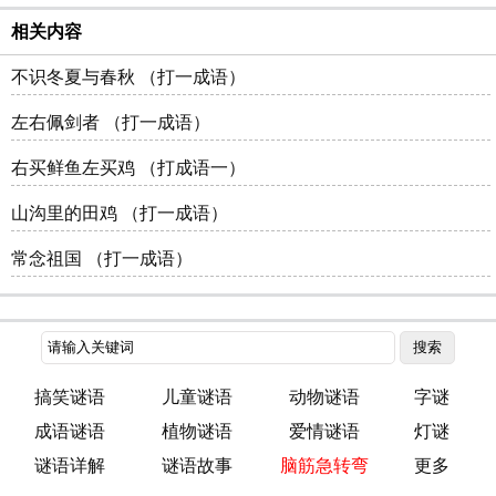
相关内容
不识冬夏与春秋 （打一成语）
左右佩剑者 （打一成语）
右买鲜鱼左买鸡 （打成语一）
山沟里的田鸡 （打一成语）
常念祖国 （打一成语）
搞笑谜语
儿童谜语
动物谜语
字谜
成语谜语
植物谜语
爱情谜语
灯谜
谜语详解
谜语故事
脑筋急转弯
更多