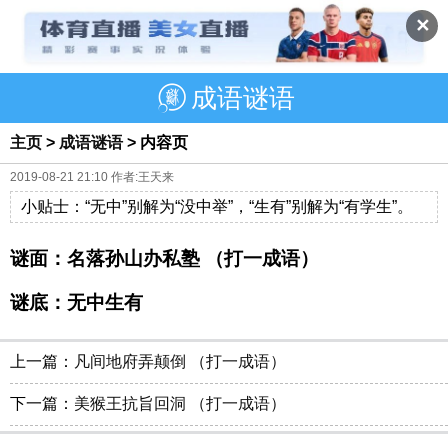
✕
成语谜语
主页
>
成语谜语
> 内容页
2019-08-21 21:10 作者:王天来
小贴士：“无中”别解为“没中举”，“生有”别解为“有学生”。
谜面：名落孙山办私塾 （打一成语）
谜底：无中生有
上一篇：
凡间地府弄颠倒 （打一成语）
下一篇：
美猴王抗旨回洞 （打一成语）