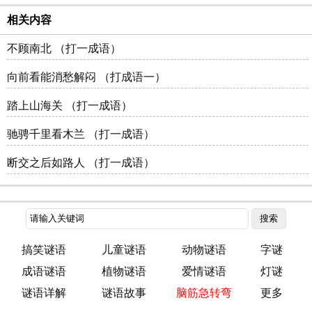
相关内容
不顾南北 （打一成语）
向前看能消愁解闷 （打成语一）
踏上山海关 （打一成语）
驰骋千里看木兰 （打一成语）
断交之后如路人 （打一成语）
搞笑谜语
儿童谜语
动物谜语
字谜
成语谜语
植物谜语
爱情谜语
灯谜
谜语详解
谜语故事
脑筋急转弯
更多