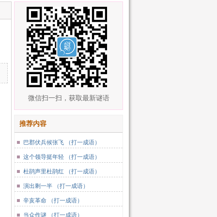
微信扫一扫，获取最新谜语
推荐内容
巴郡伏兵候张飞 （打一成语）
这个领导挺年轻 （打一成语）
杜鹃声里杜鹃红 （打一成语）
演出剩一半 （打一成语）
辛亥革命 （打一成语）
当众作谜 （打一成语）