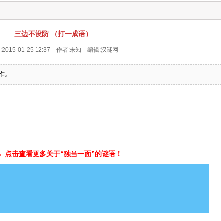
三边不设防 （打一成语）
2015-01-25 12:37 作者:未知 编辑:
汉谜网
作。
→ 点击查看更多关于“独当一面”的谜语！