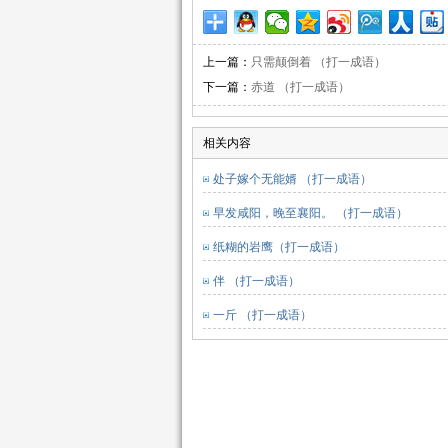
上一篇：
只需颠倒着 （打一成语）
下一篇：
赤道 （打一成语）
相关内容
处子嫁个无能婿 （打一成语）
早发咸阳，晚至襄阳。 （打一成语）
纸糊的岩鹰（打一成语）
伴 （打一成语）
一斤 （打一成语）