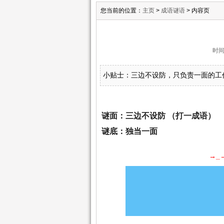
您当前的位置：
主页
>
成语谜语
> 内容页
时间:
小贴士：三边不设防，只负责一面的工
谜面：三边不设防 （打一成语）
谜底：独当一面
→_