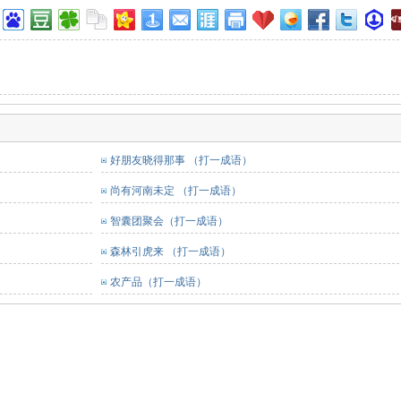
好朋友晓得那事 （打一成语）
尚有河南未定 （打一成语）
智囊团聚会（打一成语）
森林引虎来 （打一成语）
农产品（打一成语）