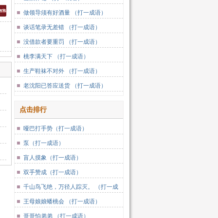
做领导须有好酒量 （打一成语）
谈话笔录无差错 （打一成语）
没借款者要重罚 （打一成语）
桃李满天下 （打一成语）
生产鞋袜不对外 （打一成语）
老沈阳已答应送货 （打一成语）
点击排行
哑巴打手势（打一成语）
泵（打一成语）
盲人摸象（打一成语）
双手赞成（打一成语）
千山鸟飞绝，万径人踪灭。 （打一成
语）
王母娘娘蟠桃会 （打一成语）
哥哥怕弟弟 （打一成语）