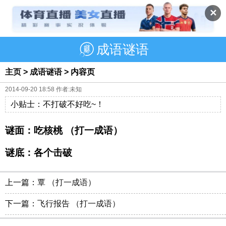
✕
成语谜语
主页
>
成语谜语
> 内容页
2014-09-20 18:58 作者:未知
小贴士：不打破不好吃~！
谜面：吃核桃 （打一成语）
谜底：各个击破
上一篇：
覃 （打一成语）
下一篇：
飞行报告 （打一成语）