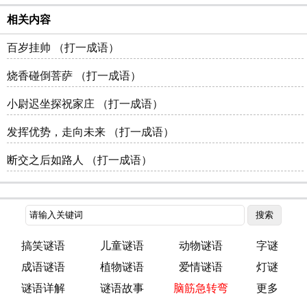
相关内容
百岁挂帅 （打一成语）
烧香碰倒菩萨 （打一成语）
小尉迟坐探祝家庄 （打一成语）
发挥优势，走向未来 （打一成语）
断交之后如路人 （打一成语）
搞笑谜语
儿童谜语
动物谜语
字谜
成语谜语
植物谜语
爱情谜语
灯谜
谜语详解
谜语故事
脑筋急转弯
更多